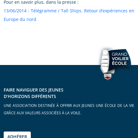
Pour en savoir plus, dans la presse :
13/06/2014 : Télégramme / Tall Ships. Retour d’expériences en
Europe du nord
FAIRE NAVIGUER DES JEUNES
D’HORIZONS DIFFÉRENTS
UNE ASSOCIATION DESTINÉE À OFFRIR AUX JEUNES UNE ÉCOLE DE LA VIE
GRÂCE AUX VALEURS ASSOCIÉES À LA VOILE.
ADHÉRER