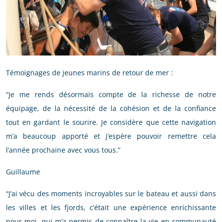
Témoignages de jeunes marins de retour de mer :
“Je me rends désormais compte de la richesse de notre
équipage, de la nécessité de la cohésion et de la confiance
tout en gardant le sourire. Je considère que cette navigation
m’a beaucoup apporté et j’espère pouvoir remettre cela
l’année prochaine avec vous tous.”
Guillaume
“J’ai vécu des moments incroyables sur le bateau et aussi dans
les villes et les fjords, c’était une expérience enrichissante
pour moi, qui m’a permis de connaître la vie en communauté