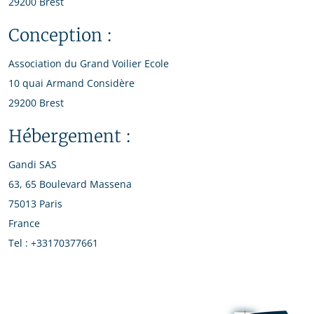
29200 Brest
Conception :
Association du Grand Voilier Ecole
10 quai Armand Considère
29200 Brest
Hébergement :
Gandi SAS
63, 65 Boulevard Massena
75013 Paris
France
Tel : +33170377661