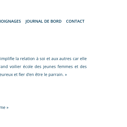
MOIGNAGES
JOURNAL DE BORD
CONTACT
implifie la relation à soi et aux autres car elle
grand voilier école des jeunes femmes et des
ureux et fier d’en être le parrain. »
mme »