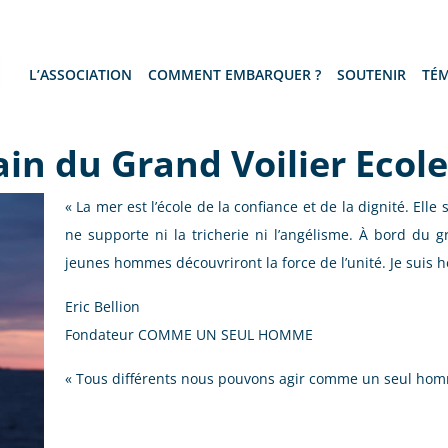
L’ASSOCIATION
COMMENT EMBARQUER ?
SOUTENIR
TÉ
rain du Grand Voilier Ecole
« La mer est l’école de la confiance et de la dignité. Elle s
ne supporte ni la tricherie ni l’angélisme. À bord du 
jeunes hommes découvriront la force de l’unité. Je suis he
Eric Bellion
Fondateur COMME UN SEUL HOMME
« Tous différents nous pouvons agir comme un seul ho