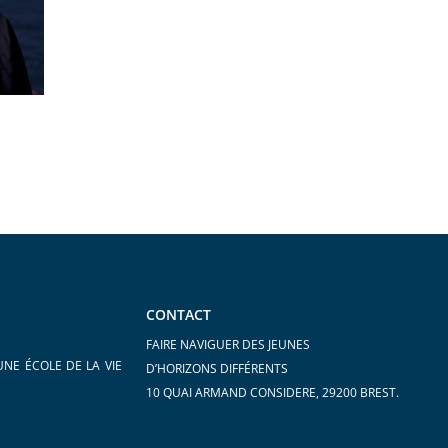
CONTACT
FAIRE NAVIGUER DES JEUNES
UNE ÉCOLE DE LA VIE
D’HORIZONS DIFFÉRENTS
10 QUAI ARMAND CONSIDERE, 29200 BREST.