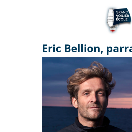
Eric Bellion, par