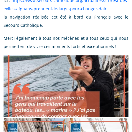
ici :
https://www.secours-catholique.org/actualites/a-brest-des-
exiles-afghans-prennent-le-large-pour-changer-dair
la navigation réalisée cet été à bord du Français avec le
Secours Catholique.
Merci également à tous nos mécènes et à tous ceux qui nous
permettent de vivre ces moments forts et exceptionnels !