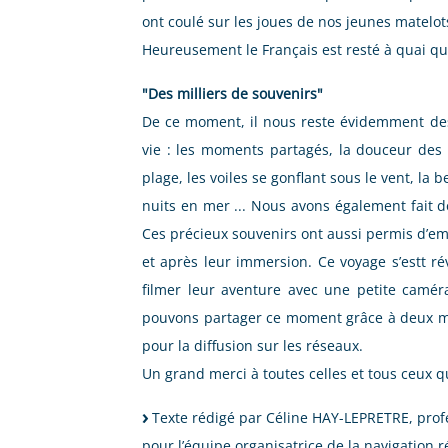
ont coulé sur les joues de nos jeunes matelot
Heureusement le Français est resté à quai quel
"Des milliers de souvenirs"
De ce moment, il nous reste évidemment des 
vie : les moments partagés, la douceur des 
plage, les voiles se gonflant sous le vent, la 
nuits en mer ... Nous avons également fait
Ces précieux souvenirs ont aussi permis d’em
et après leur immersion. Ce voyage s’estt ré
filmer leur aventure avec une petite camér
pouvons partager ce moment grâce à deux mon
pour la diffusion sur les réseaux.
Un grand merci à toutes celles et tous ceux q
Texte rédigé par Céline HAY-LEPRETRE, prof
pour l’équipe organisatrice de la navigation 