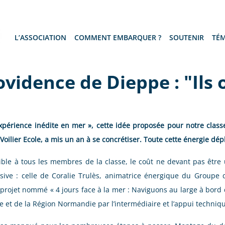
L’ASSOCIATION
COMMENT EMBARQUER ?
SOUTENIR
TÉ
vidence de Dieppe : "Ils o
 expérience inédite en mer », cette idée proposée pour notre clas
ilier Ecole, a mis un an à se concrétiser. Toute cette énergie dép
ssible à tous les membres de la classe, le coût ne devant pas être
ive : celle de Coralie Trulès, animatrice énergique du Groupe d
 projet nommé « 4 jours face à la mer : Naviguons au large à bord 
 et de la Région Normandie par l’intermédiaire et l’appui techni