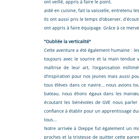
ont veillé, appris à faire le point,
aidé en cuisine, fait la vaisselle, entretenu 
Ils ont aussi pris le temps d’observer, d’écoute
ont appris à faire équipage. Grâce à ce mervei
"Oubliée la verticalité"
Cette aventure a été également humaine : les 
toujours avec le sourire et la main tendue v
maîtrise de leur art, l’organisation milli
d’inspiration pour nos jeunes mais aussi po
tous élèves dans ce navire... nous avions tou
bateau, nous étions égaux dans les manœuv
écoutant les bénévoles de GVE nous parler d
confiance à établir pour un apprentissage dur
tous...
Notre arrivée à Dieppe fut également un mo
proches et la tristesse de quitter cette par