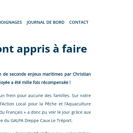
MOIGNAGES
JOURNAL DE BORD
CONTACT
nt appris à faire
se de seconde enjeux maritimes par Christian
loyée a été mille fois récompensée !
 un frein pour aucune des familles. Sur notre
’Action Local pour la Pêche et l’Aquaculture
du Français » a donc pu voir le jour grâce aux
que du GALPA Dieppe Caux Le Tréport.