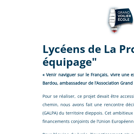
Lycéens de La Pro
équipage"
« Venir naviguer sur le Français, vivre une
Bardou, ambassadeur de l’Association Grand Vo
Pour se réaliser, ce projet devait être acce
chemin, nous avons fait une rencontre décis
(GALPA) du territoire dieppois. Cet ambitieux
financements conjoints de l’Union Européenne