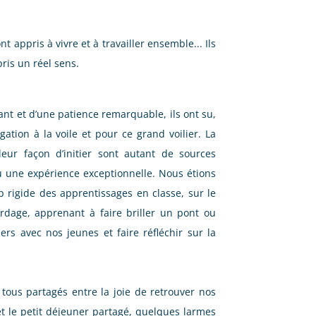
nt appris à vivre et à travailler ensemble... Ils
ris un réel sens.
ant et d’une patience remarquable, ils ont su,
ation à la voile et pour ce grand voilier. La
leur façon d’initier sont autant de sources
u une expérience exceptionnelle. Nous étions
op rigide des apprentissages en classe, sur le
dage, apprenant à faire briller un pont ou
rs avec nos jeunes et faire réfléchir sur la
ous partagés entre la joie de retrouver nos
et le petit déjeuner partagé, quelques larmes