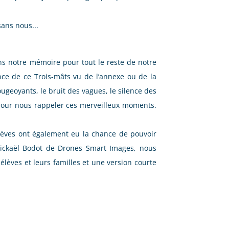
sans nous...
ns notre mémoire pour tout le reste de notre
nce de ce Trois-mâts vu de l’annexe ou de la
rougeoyants, le bruit des vagues, le silence des
pour nous rappeler ces merveilleux moments.
 élèves ont également eu la chance de pouvoir
 Mickaël Bodot de Drones Smart Images, nous
èves et leurs familles et une version courte