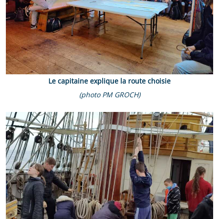
Le capitaine explique la route choisie
(photo PM GROCH)