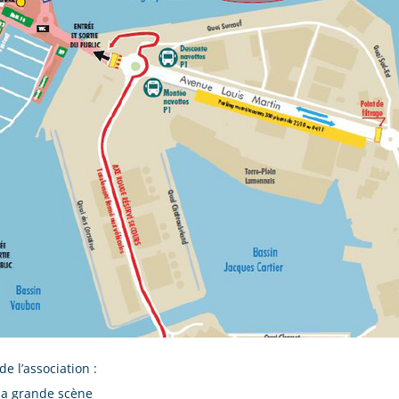
e l’association :
 la grande scène