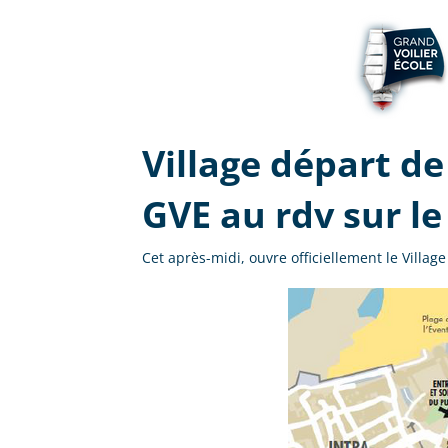
Village départ d
GVE au rdv sur le
Cet après-midi, ouvre officiellement le Villa